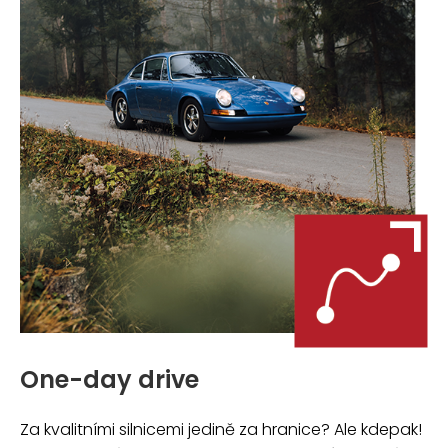
One-day drive
Za kvalitními silnicemi jedině za hranice? Ale kdepak!