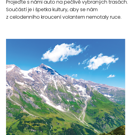
Projeďte s námi auto na pečlivě vybraných trasách.
Součástí je i špetka kultury, aby se nám
z celodenního kroucení volantem nemotaly ruce.