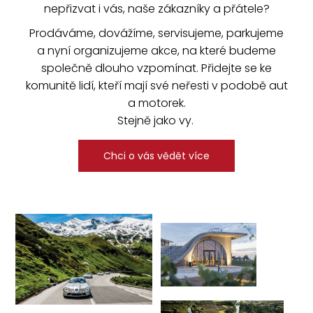
nepřizvat i vás, naše zákazníky a přátele?
Prodáváme, dovážíme, servisujeme, parkujeme
a nyní organizujeme akce, na které budeme
společně dlouho vzpomínat. Přidejte se ke
komunitě lidí, kteří mají své neřesti v podobě aut
a motorek.
Stejně jako vy.
Chci o vás vědět více