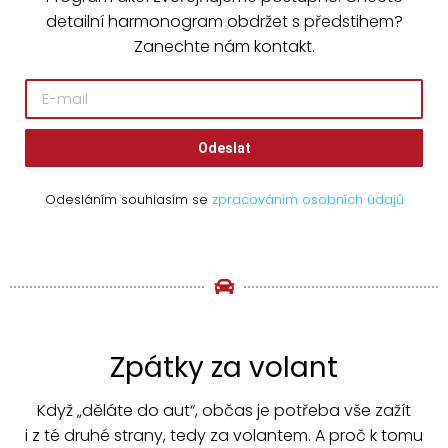
detailní harmonogram obdržet s předstihem?
Zanechte nám kontakt.
Odeslat
Odesláním souhlasím se
zpracováním osobních údajů
Zpátky za volant
Když „děláte do aut“, občas je potřeba vše zažít
i z té druhé strany, tedy za volantem. A proč k tomu