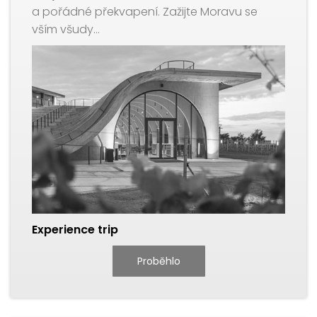
a pořádné překvapení. Zažijte Moravu se
vším všudy…
Experience trip
Proběhlo