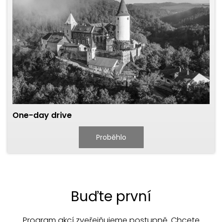
One-day drive
Proběhlo
Buďte první
Program akcí zveřejňujeme postupně. Chcete