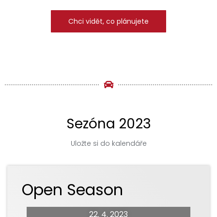
Chci vidět, co plánujete
Sezóna 2023
Uložte si do kalendáře
Open Season
22. 4. 2023