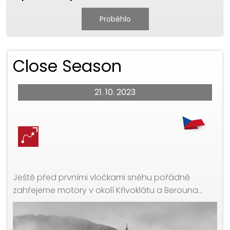
Proběhlo
Close Season
21. 10. 2023
Ještě před prvními vločkami sněhu pořádně
zahřejeme motory v okolí Křivoklátu a Berouna…