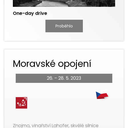
One-day drive
Proběhlo
Moravské opojení
26. – 28. 5. 2023
Znojmo, vinařství Lahofer, skvělé silnice