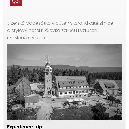
Jizerská padesátka v autě? Skoro. Klikaté silnice
a stylový hotel Královka zaručují vzrušení
i zasloužený relax…
Experience trip