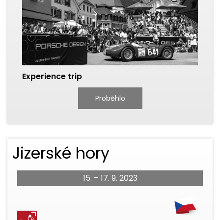
Experience trip
Proběhlo
Jizerské hory
15. – 17. 9. 2023