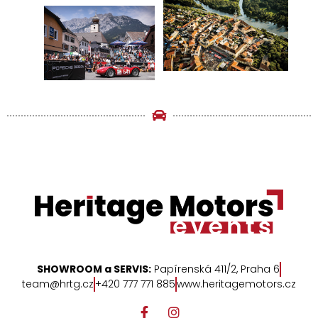
SHOWROOM a SERVIS:
Papírenská 411/2, Praha 6
team@hrtg.cz
+420 777 771 885
www.heritagemotors.cz