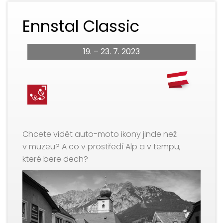
Ennstal Classic
19. – 23. 7. 2023
Chcete vidět auto-moto ikony jinde než
v muzeu? A co v prostředí Alp a v tempu,
které bere dech?